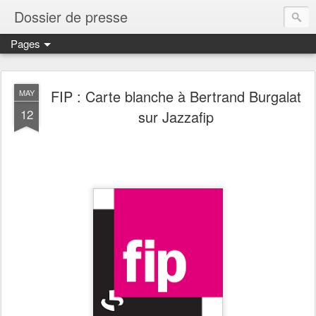
Dossier de presse
Pages
FIP : Carte blanche à Bertrand Burgalat
MAY
12
sur Jazzafip